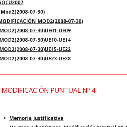
GOCU2007
 Mod2(2008-07-30
)
ODIFICACIÓN MOD2(2008-07-30
)
MOD2(2008-07-30)UE01-UE09
MOD2(2008-07-30)UE10-UE14
MOD2(2008-07-30)UE15-UE22
MOD2(2008-07-30)UE23-UE28
MODIFICACIÓN PUNTUAL Nº 4
Memoria justificativa