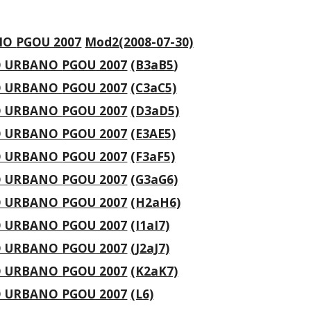
IO
PGOU 2007
Mod2(2008-07-30)
LO URBANO
PGOU 2007
(B3aB5
)
LO URBANO
PGOU 2007
(C3aC5)
LO URBANO
PGOU 2007
(D3aD5)
LO URBANO
PGOU 2007
(E3AE5)
LO URBANO
PGOU 2007
(F3aF5)
LO URBANO
PGOU 2007
(G3aG6)
LO URBANO
PGOU 2007
(H2aH6)
LO URBANO
PGOU 2007
(I1aI7)
LO URBANO
PGOU 2007
(J2aJ7)
LO URBANO
PGOU 2007
(K2aK7)
LO URBANO
PGOU 2007
(L6)