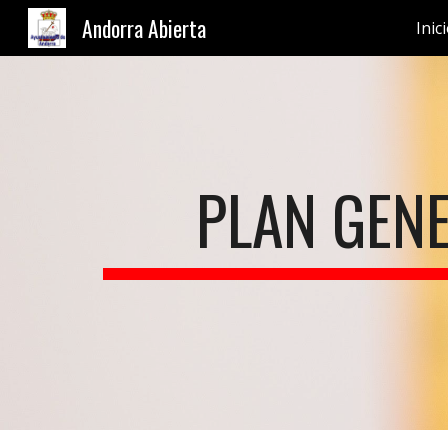
Andorra Abierta
Inic
Sk
PLAN GEN