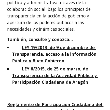
política y administrativa a través de la 
colaboración social, bajo los principios de 
transparencia en la acción de gobierno y 
apertura de los poderes públicos a las 
necesidades y dinámicas sociales.
También, consulte y conozca...
LEY 19/2013, de 9 de diciembre de 
Transparencia, acceso a la información 
Pública y Buen Gobierno
.
LEY 8/2015, de 25 de marzo, de 
Transparencia de la Actividad Pública y 
Participación Ciudadana de Aragón
Reglamento de Participación Ciudadana del 