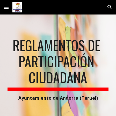
Skip to main content
Skip to navigation
REGLAMENTOS DE 
PARTICIPACIÓN 
CIUDADANA
Ayuntamiento de Andorra (Teruel)