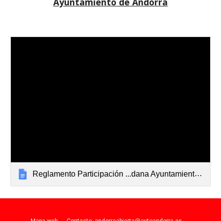
Ayuntamiento de Andorra
Reglamento Participación ...dana Ayuntamiento Andorra